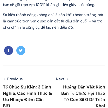
bạn sẽ giữ trọn vẹn 100% khán giả đến giây cuối cùng.
Sự kiện thành công không chỉ là sân khấu hoành tráng, mà
là cảm xúc trọn vẹn được dẫn dắt từ đầu đến cuối – và trò
chơi chính là công cụ để tạo nên điều đó.
Previous
Next
Tổ Chức Sự Kiện: 3 Định
Hướng Dẫn Viết Kịch
Nghĩa, Các Hình Thức &
Bản Tổ Chức Hội Thảo
Ưu Nhược Điểm Cần
Từ Con Số 0 Dễ Triển
Biết
Khai