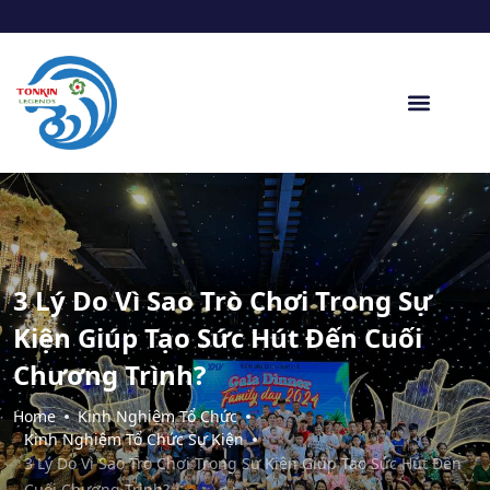
3 Lý Do Vì Sao Trò Chơi Trong Sự
Kiện Giúp Tạo Sức Hút Đến Cuối
Chương Trình?
Home
Kinh Nghiệm Tổ Chức
Kinh Nghiệm Tổ Chức Sự Kiện
3 Lý Do Vì Sao Trò Chơi Trong Sự Kiện Giúp Tạo Sức Hút Đến
Cuối Chương Trình?