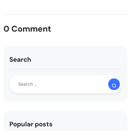
0 Comment
Search
Popular posts