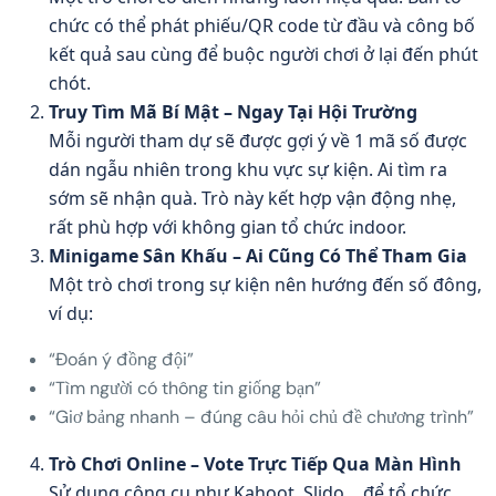
chức có thể phát phiếu/QR code từ đầu và công bố
kết quả sau cùng để buộc người chơi ở lại đến phút
chót.
Truy Tìm Mã Bí Mật – Ngay Tại Hội Trường
Mỗi người tham dự sẽ được gợi ý về 1 mã số được
dán ngẫu nhiên trong khu vực sự kiện. Ai tìm ra
sớm sẽ nhận quà. Trò này kết hợp vận động nhẹ,
rất phù hợp với không gian tổ chức indoor.
Minigame Sân Khấu – Ai Cũng Có Thể Tham Gia
Một trò chơi trong sự kiện nên hướng đến số đông,
ví dụ:
“Đoán ý đồng đội”
“Tìm người có thông tin giống bạn”
“Giơ bảng nhanh – đúng câu hỏi chủ đề chương trình”
Trò Chơi Online – Vote Trực Tiếp Qua Màn Hình
Sử dụng công cụ như Kahoot, Slido… để tổ chức