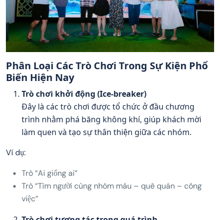
Phân Loại Các Trò Chơi Trong Sự Kiện Phổ
Biến Hiện Nay
Trò chơi khởi động (Ice-breaker)
Đây là các trò chơi được tổ chức ở đầu chương
trình nhằm phá băng không khí, giúp khách mời
làm quen và tạo sự thân thiện giữa các nhóm.
Ví dụ:
Trò “Ai giống ai”
Trò “Tìm người cùng nhóm máu – quê quán – công
việc”
Trò chơi tương tác trong quá trình