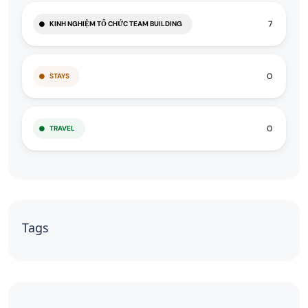
7
KINH NGHIỆM TỔ CHỨC TEAM BUILDING
0
STAYS
0
TRAVEL
Tags