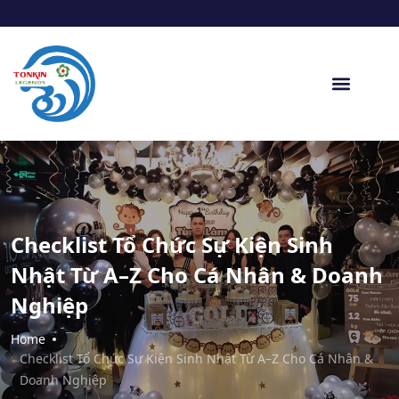
Checklist Tổ Chức Sự Kiện Sinh
Nhật Từ A–Z Cho Cá Nhân & Doanh
Nghiệp
Home
Checklist Tổ Chức Sự Kiện Sinh Nhật Từ A–Z Cho Cá Nhân &
Doanh Nghiệp