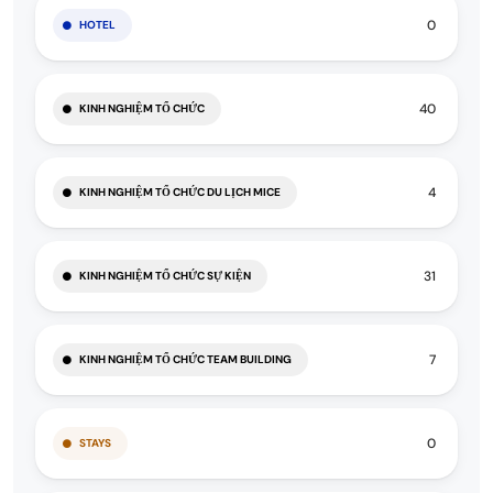
0
HOTEL
40
KINH NGHIỆM TỔ CHỨC
4
KINH NGHIỆM TỔ CHỨC DU LỊCH MICE
31
KINH NGHIỆM TỔ CHỨC SỰ KIỆN
7
KINH NGHIỆM TỔ CHỨC TEAM BUILDING
0
STAYS