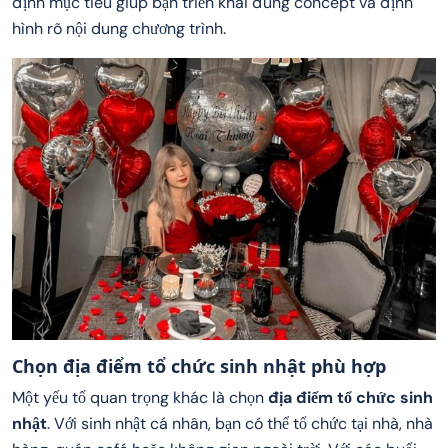
định mục tiêu giúp bạn triển khai đúng concept và định
hình rõ nội dung chương trình.
Chọn địa điểm tổ chức sinh nhật phù hợp
Một yếu tố quan trọng khác là chọn
địa điểm tổ chức sinh
nhật
. Với sinh nhật cá nhân, bạn có thể tổ chức tại nhà, nhà