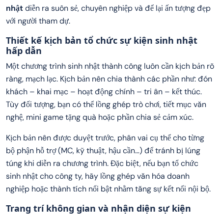
nhật
diễn ra suôn sẻ, chuyên nghiệp và để lại ấn tượng đẹp
với người tham dự.
Thiết kế kịch bản tổ chức sự kiện sinh nhật
hấp dẫn
Một chương trình sinh nhật thành công luôn cần kịch bản rõ
ràng, mạch lạc. Kịch bản nên chia thành các phần như: đón
khách – khai mạc – hoạt động chính – tri ân – kết thúc.
Tùy đối tượng, bạn có thể lồng ghép trò chơi, tiết mục văn
nghệ, mini game tặng quà hoặc phần chia sẻ cảm xúc.
Kịch bản nên được duyệt trước, phân vai cụ thể cho từng
bộ phận hỗ trợ (MC, kỹ thuật, hậu cần…) để tránh bị lúng
túng khi diễn ra chương trình. Đặc biệt, nếu bạn tổ chức
sinh nhật cho công ty, hãy lồng ghép văn hóa doanh
nghiệp hoặc thành tích nổi bật nhằm tăng sự kết nối nội bộ.
Trang trí không gian và nhận diện sự kiện