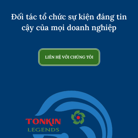
Đối tác tổ chức sự kiện đáng tin
cậy của mọi doanh nghiệp
LIÊN HỆ VỚI CHÚNG TÔI