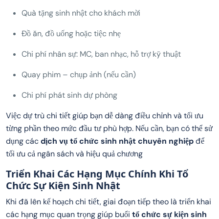
Quà tặng sinh nhật cho khách mời
Đồ ăn, đồ uống hoặc tiệc nhẹ
Chi phí nhân sự: MC, ban nhạc, hỗ trợ kỹ thuật
Quay phim – chụp ảnh (nếu cần)
Chi phí phát sinh dự phòng
Việc dự trù chi tiết giúp bạn dễ dàng điều chỉnh và tối ưu
từng phần theo mức đầu tư phù hợp. Nếu cần, bạn có thể sử
dụng các
dịch vụ tổ chức sinh nhật chuyên nghiệp
để
tối ưu cả ngân sách và hiệu quả chương
Triển Khai Các Hạng Mục Chính Khi Tổ
Chức Sự Kiện Sinh Nhật
Khi đã lên kế hoạch chi tiết, giai đoạn tiếp theo là triển khai
các hạng mục quan trọng giúp buổi
tổ chức sự kiện sinh