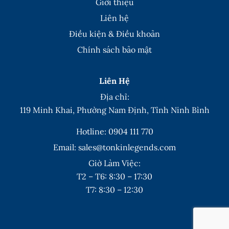
Giới thiệu
Liên hệ
Điều kiện & Điều khoản
Chính sách bảo mật
Liên Hệ
Địa chỉ:
119 Minh Khai, Phường Nam Định, Tỉnh Ninh Bình
Hotline: 0904 111 770
Email:
sales@tonkinlegends.com
Giờ Làm Việc:
T2 – T6: 8:30 – 17:30
T7: 8:30 – 12:30