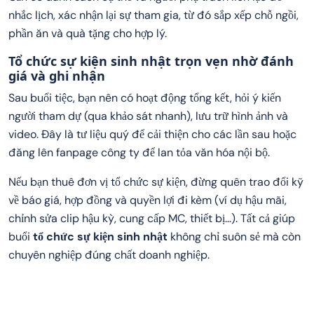
nhắc lịch, xác nhận lại sự tham gia, từ đó sắp xếp chỗ ngồi,
phần ăn và quà tặng cho hợp lý.
Tổ chức sự kiện sinh nhật trọn vẹn nhờ đánh
giá và ghi nhận
Sau buổi tiệc, bạn nên có hoạt động tổng kết, hỏi ý kiến
người tham dự (qua khảo sát nhanh), lưu trữ hình ảnh và
video. Đây là tư liệu quý để cải thiện cho các lần sau hoặc
đăng lên fanpage công ty để lan tỏa văn hóa nội bộ.
Nếu bạn thuê đơn vị tổ chức sự kiện, đừng quên trao đổi kỹ
về báo giá, hợp đồng và quyền lợi đi kèm (ví dụ hậu mãi,
chỉnh sửa clip hậu kỳ, cung cấp MC, thiết bị…). Tất cả giúp
buổi
tổ chức sự kiện sinh nhật
không chỉ suôn sẻ mà còn
chuyên nghiệp đúng chất doanh nghiệp.