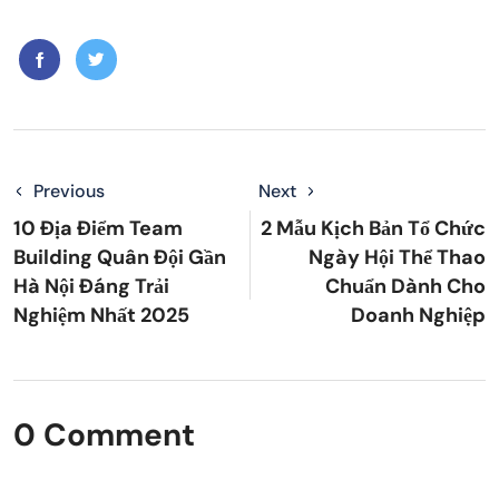
Previous
Next
10 Địa Điểm Team
2 Mẫu Kịch Bản Tổ Chức
Building Quân Đội Gần
Ngày Hội Thể Thao
Hà Nội Đáng Trải
Chuẩn Dành Cho
Nghiệm Nhất 2025
Doanh Nghiệp
0 Comment