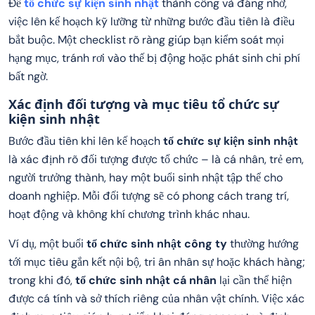
Để
tổ chức sự kiện sinh nhật
thành công và đáng nhớ,
việc lên kế hoạch kỹ lưỡng từ những bước đầu tiên là điều
bắt buộc. Một checklist rõ ràng giúp bạn kiểm soát mọi
hạng mục, tránh rơi vào thế bị động hoặc phát sinh chi phí
bất ngờ.
Xác định đối tượng và mục tiêu tổ chức sự
kiện sinh nhật
Bước đầu tiên khi lên kế hoạch
tổ chức sự kiện sinh nhật
là xác định rõ đối tượng được tổ chức – là cá nhân, trẻ em,
người trưởng thành, hay một buổi sinh nhật tập thể cho
doanh nghiệp. Mỗi đối tượng sẽ có phong cách trang trí,
hoạt động và không khí chương trình khác nhau.
Ví dụ, một buổi
tổ chức sinh nhật công ty
thường hướng
tới mục tiêu gắn kết nội bộ, tri ân nhân sự hoặc khách hàng;
trong khi đó,
tổ chức sinh nhật cá nhân
lại cần thể hiện
được cá tính và sở thích riêng của nhân vật chính. Việc xác