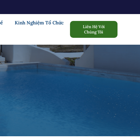
Đề
Kinh Nghiệm Tổ Chức
Liên Hệ Với
Chúng Tôi