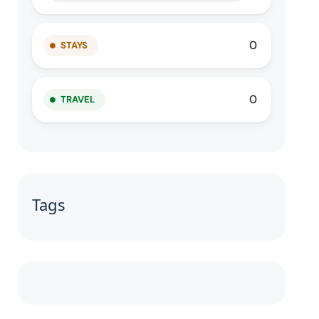
0
STAYS
0
TRAVEL
Tags