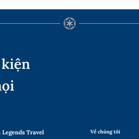
 kiện
mọi
 Legends Travel
Về chúng tôi