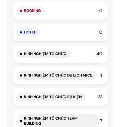
0
BOOKING
0
HOTEL
40
KINH NGHIỆM TỔ CHỨC
4
KINH NGHIỆM TỔ CHỨC DU LỊCH MICE
31
KINH NGHIỆM TỔ CHỨC SỰ KIỆN
KINH NGHIỆM TỔ CHỨC TEAM
7
BUILDING