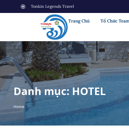
Tonkin Legends Travel
Trang Chủ
Tổ Chức Team
Danh mục:
HOTEL
Home