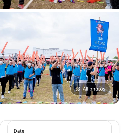
All photos
Date