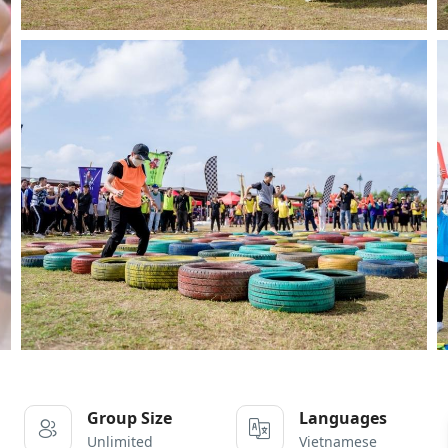
Group Size
Languages
Unlimited
Vietnamese