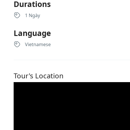
Durations
1 Ngày
Language
Vietnamese
Tour's Location