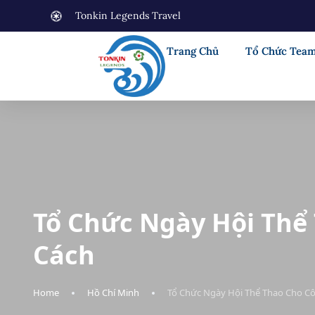
Tonkin Legends Travel
Trang Chủ
Tổ Chức Team
Tổ Chức Ngày Hội Thể
Cách
Home
Hồ Chí Minh
Tổ Chức Ngày Hội Thể Thao Cho Cô