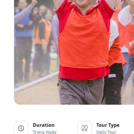
Duration
Tour Type
Trong Ngày
Daily Tour