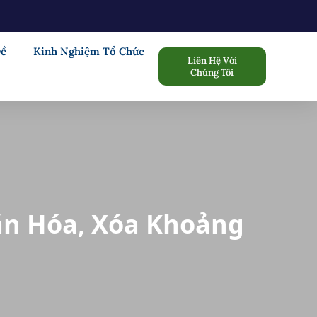
Đề
Kinh Nghiệm Tổ Chức
Liên Hệ Với
Chúng Tôi
ăn Hóa, Xóa Khoảng