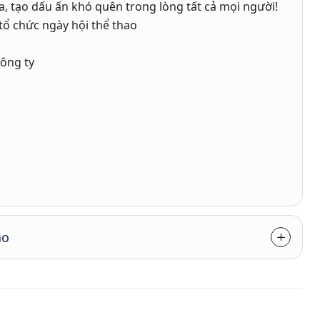
a, tạo dấu ấn khó quên trong lòng tất cả mọi người!
tổ chức ngày hội thể thao
công ty
ao