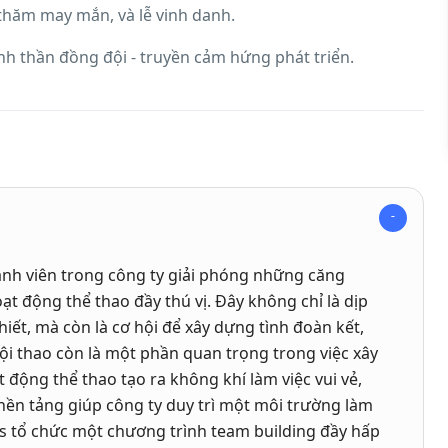
thăm may mắn, và lễ vinh danh.
inh thần đồng đội - truyền cảm hứng phát triển.
hành viên trong công ty giải phóng những căng
ạt động thể thao đầy thú vị. Đây không chỉ là dịp
ết, mà còn là cơ hội để xây dựng tình đoàn kết,
ội thao còn là một phần quan trọng trong việc xây
 động thể thao tạo ra không khí làm việc vui vẻ,
 nền tảng giúp công ty duy trì một môi trường làm
ds tổ chức một chương trình team building đầy hấp