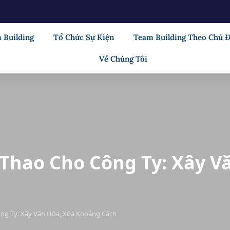
 Building
Tổ Chức Sự Kiện
Team Building Theo Chủ 
Về Chúng Tôi
 Thao Cho Công Ty: Xây V
ng Ty: Xây Văn Hóa, Xóa Khoảng Cách