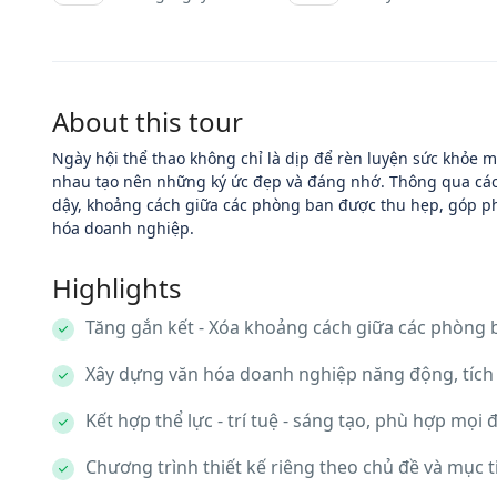
About this tour
Ngày hội thể thao không chỉ là dịp để rèn luyện sức khỏe m
nhau tạo nên những ký ức đẹp và đáng nhớ. Thông qua các 
dậy, khoảng cách giữa các phòng ban được thu hẹp, góp ph
hóa doanh nghiệp.
Highlights
Tăng gắn kết - Xóa khoảng cách giữa các phòng b
Xây dựng văn hóa doanh nghiệp năng động, tích 
Kết hợp thể lực - trí tuệ - sáng tạo, phù hợp mọi độ
Chương trình thiết kế riêng theo chủ đề và mục 