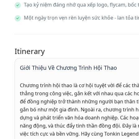
Tạo kỷ niệm đáng nhớ qua xếp logo, flycam, bốc 
Một ngày trọn vẹn rèn luyện sức khỏe - lan tỏa t
Itinerary
Giới Thiệu Về Chương Trình Hội Thao
Chương trình hội thao là cơ hội tuyệt vời để các t
thẳng trong công việc, gắn kết với nhau qua các ho
để đồng nghiệp trở thành những người bạn thân thi
gắn bó như một gia đình. Ngoài ra, chương trình h
dựng và phát triển văn hóa doanh nghiệp. Các hoạt
năng động, và thúc đẩy tinh thần đồng đội. Đây là
việc tích cực và bền vững. Hãy cùng Tonkin Legen