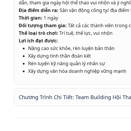
dẫn, tham gia ngày hội thể thao vui nhộn và ý nghĩ
Địa điểm diễn ra:
Sân vận động công ty/ địa điểm 
Thời gian:
1 ngày
Đối tượng tham gia:
Tất cả các thành viên trong 
Thể loại trò chơi:
Trí tuệ, thể lực, vui nhộn
Lợi ích đạt được:
Nâng cao sức khỏe, rèn luyện bản thân
Xây dựng tinh thần đoàn kết
Rèn luyện kỹ năng quản lý nhân sự
Xây dựng văn hóa doanh nghiệp vững mạnh
Chương Trình Chi Tiết: Team Building Hội Th