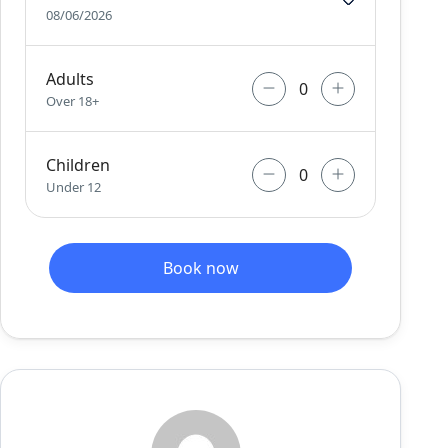
08/06/2026
Adults
Over 18+
Children
Under 12
Book now